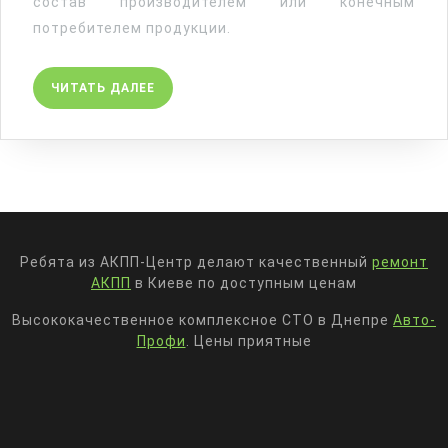
состав производителем или конечным
потребителем продукции.
ЧИТАТЬ
ЧИТАТЬ ДАЛЕЕ
ДАЛЕЕ
Ребята из АКПП-Центр делают качественный
ремонт
АКПП
в Киеве по доступным ценам
Высококачественное комплексное СТО в Днепре
Авто-
Профи
. Цены приятные