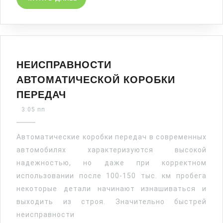
ДАЛЕЕ
НЕИСПРАВНОСТИ
АВТОМАТИЧЕСКОЙ КОРОБКИ
НЕИСПРАВНОСТИ
ПЕРЕДАЧ
АВТОМАТИЧЕСКОЙ
3:05 пп
КОРОБКИ
ПЕРЕДАЧ
Автоматические коробки передач в современных
автомобилях характеризуются высокой
надежностью, но даже при корректном
использовании после 100-150 тыс. км пробега
некоторые детали начинают изнашиваться и
выходить из строя. Значительно быстрей
неисправности